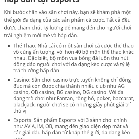
Khi bước chân vào sân chơi này, bạn sẽ khám phá một
thế giới đa dạng của các sản phẩm cá cược. Tất cả đều
được chăm chút kỹ lưỡng để mang đến cho người chơi
trải nghiệm mới mẻ và hấp dẫn.
Thể Thao:
Nhà cái có một sân chơi cá cược thể thao
vô cùng ấn tượng, với hơn 40 bộ môn thể thao khác
nhau. Đặc biệt, bộ môn vua bóng đá luôn thu hút
đông đảo người chơi với đa dạng kèo cược và tỷ lệ
trả thưởng hấp dẫn.
Casino: Sân chơi casino trực tuyến không chỉ đông
đúc mà còn được chia thành nhiều club như AG
casino, OB casino, BG casino, DG casino. Với đa
dạng trò chơi như Fantan, rồng hổ, poker, baccarat,
blackjack, người chơi sẽ có những giây phút giải trí
thú vị.
Esports: Sản phẩm Esports với 3 sảnh chơi chính
như AVIA, IM, OB, mang đến giao diện đẹp mắt và
các giải đấu hấp dẫn từ khắp thế giới, đa dạng kèo
cược.