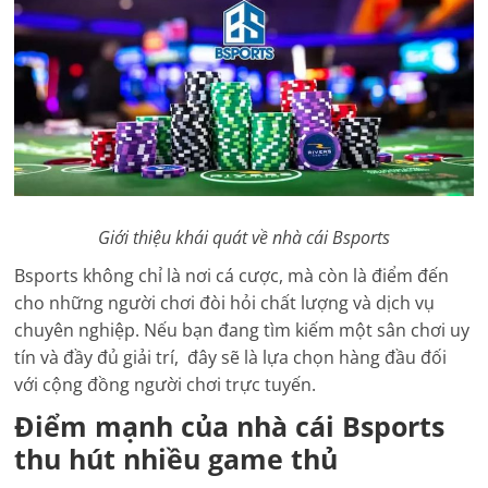
Giới thiệu khái quát về nhà cái Bsports
Bsports không chỉ là nơi cá cược, mà còn là điểm đến
cho những người chơi đòi hỏi chất lượng và dịch vụ
chuyên nghiệp. Nếu bạn đang tìm kiếm một sân chơi uy
tín và đầy đủ giải trí, đây sẽ là lựa chọn hàng đầu đối
với cộng đồng người chơi trực tuyến.
Điểm mạnh của nhà cái Bsports
thu hút nhiều game thủ