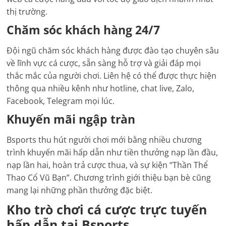
thị trường.
Chăm sóc khách hàng 24/7
Đội ngũ chăm sóc khách hàng được đào tạo chuyên sâu
về lĩnh vực cá cược, sẵn sàng hỗ trợ và giải đáp mọi
thắc mắc của người chơi. Liên hệ có thể được thực hiện
thông qua nhiều kênh như hotline, chat live, Zalo,
Facebook, Telegram mọi lúc.
Khuyến mãi ngập tràn
Bsports thu hút người chơi mới bằng nhiều chương
trình khuyến mãi hấp dẫn như tiền thưởng nạp lần đầu,
nạp lần hai, hoàn trả cược thua, và sự kiện “Thần Thể
Thao Cổ Vũ Bạn”. Chương trình giới thiệu bạn bè cũng
mang lại những phần thưởng đặc biệt.
Kho trò chơi cá cược trực tuyến
hấp dẫn tại Bsports