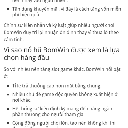
nên nhảy vào ngẫu nhiên.
Tận dụng khuyến mãi, vì đây là cách tăng vốn miễn
phí hiệu quả.
Chính sự kiên nhẫn và kỷ luật giúp nhiều người chơi
BomWin duy trì lợi nhuận ổn định thay vì thua lỗ theo
cảm tính.
Vì sao nổ hũ BomWin được xem là lựa
chọn hàng đầu
So với nhiều nền tảng slot game khác, BomWin nổi bật
ở:
Tỉ lệ trả thưởng cao hơn mặt bằng chung.
Nhiều chủ đề game độc quyền không xuất hiện ở
nơi khác.
Hệ thống sự kiện định kỳ mang đến hàng ngàn
phần thưởng cho người tham gia.
Cộng đồng người chơi lớn, tạo nên không khí thi