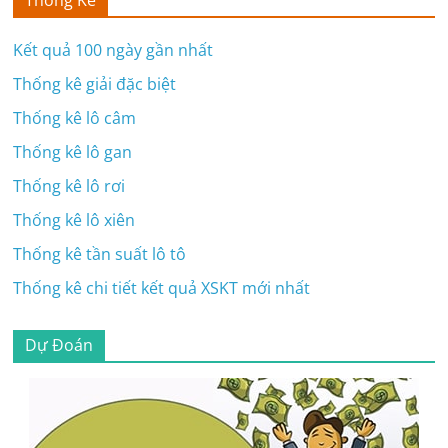
Kết quả 100 ngày gần nhất
Thống kê giải đặc biệt
Thống kê lô câm
Thống kê lô gan
Thống kê lô rơi
Thống kê lô xiên
Thống kê tần suất lô tô
Thống kê chi tiết kết quả XSKT mới nhất
Dự Đoán