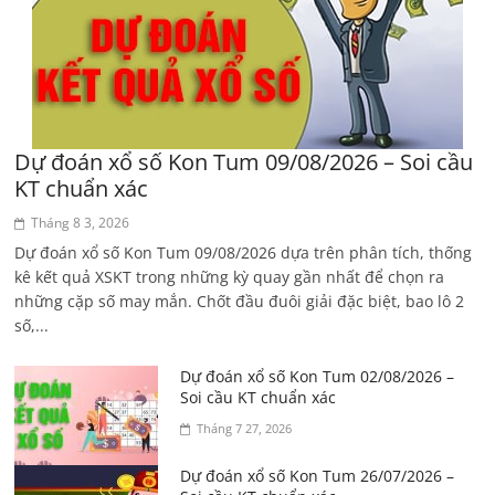
Dự đoán xổ số Kon Tum 09/08/2026 – Soi cầu
KT chuẩn xác
Tháng 8 3, 2026
Dự đoán xổ số Kon Tum 09/08/2026 dựa trên phân tích, thống
kê kết quả XSKT trong những kỳ quay gần nhất để chọn ra
những cặp số may mắn. Chốt đầu đuôi giải đặc biệt, bao lô 2
số,...
Dự đoán xổ số Kon Tum 02/08/2026 –
Soi cầu KT chuẩn xác
Tháng 7 27, 2026
Dự đoán xổ số Kon Tum 26/07/2026 –