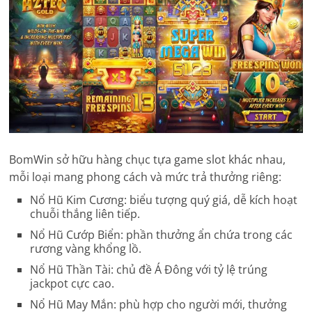
BomWin sở hữu hàng chục tựa game slot khác nhau,
mỗi loại mang phong cách và mức trả thưởng riêng:
Nổ Hũ Kim Cương: biểu tượng quý giá, dễ kích hoạt
chuỗi thắng liên tiếp.
Nổ Hũ Cướp Biển: phần thưởng ẩn chứa trong các
rương vàng khổng lồ.
Nổ Hũ Thần Tài: chủ đề Á Đông với tỷ lệ trúng
jackpot cực cao.
Nổ Hũ May Mắn: phù hợp cho người mới, thưởng