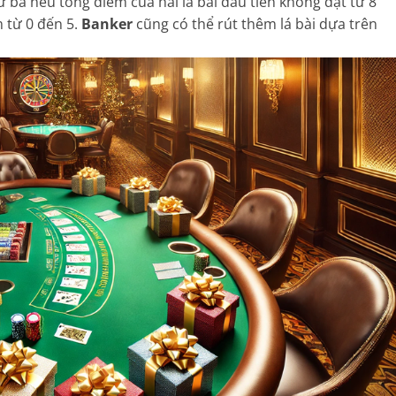
ứ ba nếu tổng điểm của hai lá bài đầu tiên không đạt từ 8
 từ 0 đến 5.
Banker
cũng có thể rút thêm lá bài dựa trên