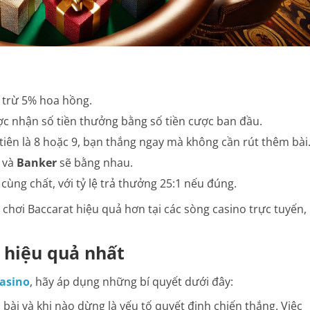
ị trừ 5% hoa hồng.
ợc nhận số tiền thưởng bằng số tiền cược ban đầu.
u tiên là 8 hoặc 9, bạn thắng ngay mà không cần rút thêm bài
và
Banker
sẽ bằng nhau.
cùng chất, với tỷ lệ trả thưởng 25:1 nếu đúng.
 chơi Baccarat hiệu quả hơn tại các sòng casino trực tuyến,
t hiệu quả nhất
casino
, hãy áp dụng những bí quyết dưới đây:
 bài và khi nào dừng là yếu tố quyết định chiến thắng. Việc