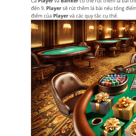
Cả
Player
và
Banker
có thể rút thêm lá bài th
đến 9.
Player
sẽ rút thêm lá bài nếu tổng điểm
điểm của
Player
và các quy tắc cụ thể.