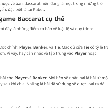
thuộc về bạn. Baccarat hiện đang là một trong những trò
ến, đặc biệt là tại Kubet.
 game Baccarat cụ thể
i đây là những điểm cơ bản về luật lệ và quy trình:
cược chính:
Player
,
Banker
, và
Tie
. Mặc dù cửa
Tie
có tỷ lệ tr
n. Vì vậy, hãy cân nhắc và tập trung vào
Player
hoặc
a bài cho
Player
và
Banker
. Mỗi bên sẽ nhận hai lá bài từ mộ
gay sau khi chia. Những lá bài đã sử dụng sẽ được loại ra để