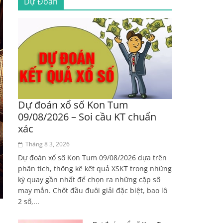
Dự Đoán
Dự đoán xổ số Kon Tum
09/08/2026 – Soi cầu KT chuẩn
xác
Tháng 8 3, 2026
Dự đoán xổ số Kon Tum 09/08/2026 dựa trên
phân tích, thống kê kết quả XSKT trong những
kỳ quay gần nhất để chọn ra những cặp số
may mắn. Chốt đầu đuôi giải đặc biệt, bao lô
2 số,...