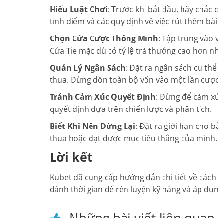
Hiểu Luật Chơi
: Trước khi bắt đầu, hãy chắc
tính điểm và các quy định về việc rút thêm bài
Chọn Cửa Cược Thông Minh
: Tập trung vào 
Cửa Tie mặc dù có tỷ lệ trả thưởng cao hơn n
Quản Lý Ngân Sách
: Đặt ra ngân sách cụ th
thua. Đừng dồn toàn bộ vốn vào một lần cược
Tránh Cảm Xúc Quyết Định
: Đừng để cảm xú
quyết định dựa trên chiến lược và phân tích.
Biết Khi Nên Dừng Lại
: Đặt ra giới hạn cho b
thua hoặc đạt được mục tiêu thắng của mình.
Lời kết
Kubet đã cung cấp hướng dẫn chi tiết về cách 
dành thời gian để rèn luyện kỹ năng và áp dụ
Những bài viết liên quan