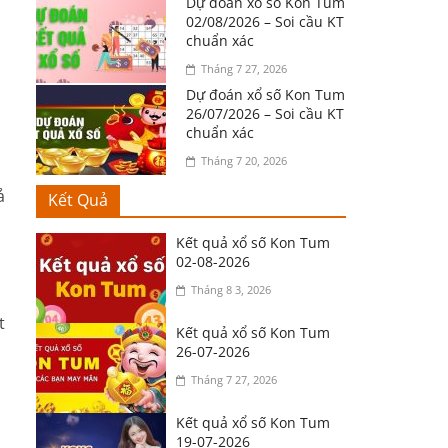
Dự đoán xổ số Kon Tum
02/08/2026 – Soi cầu KT
chuẩn xác
Tháng 7 27, 2026
Dự đoán xổ số Kon Tum
26/07/2026 – Soi cầu KT
chuẩn xác
Tháng 7 20, 2026
ả
Kết Quả
Kết quả xổ số Kon Tum
02-08-2026
Tháng 8 3, 2026
t
Kết quả xổ số Kon Tum
26-07-2026
Tháng 7 27, 2026
Kết quả xổ số Kon Tum
19-07-2026