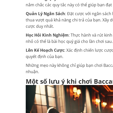
nắm chắc các quy tắc này có thể giúp bạn đạt 
Quản Lý Ngân Sách
: Đặt cược với ngân sách 
thua vượt quá khả năng chi trả của bạn. Xây 
cược duy nhất.
Học Hỏi Kinh Nghiệm
: Thực hành và rút kinh
nhỏ có thể là bài học quý giá cho lần chơi sau.
Lên Kế Hoạch Cược
: Xác định chiến lược cượ
quyết định của bạn.
Những mẹo này không chỉ giúp bạn chơi Baccar
nhuận.
Một số lưu ý khi chơi Bacca