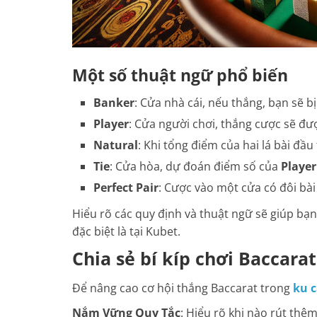
Một số thuật ngữ phổ biến
Banker
: Cửa nhà cái, nếu thắng, bạn sẽ b
Player
: Cửa người chơi, thắng cược sẽ đư
Natural
: Khi tổng điểm của hai lá bài đầ
Tie
: Cửa hòa, dự đoán điểm số của
Player
Perfect Pair
: Cược vào một cửa có đôi bài 
Hiểu rõ các quy định và thuật ngữ sẽ giúp bạn
đặc biệt là tại Kubet.
Chia sẻ bí kíp chơi Baccara
Để nâng cao cơ hội thắng Baccarat trong
ku 
Nắm Vững Quy Tắc
: Hiểu rõ khi nào rút thêm