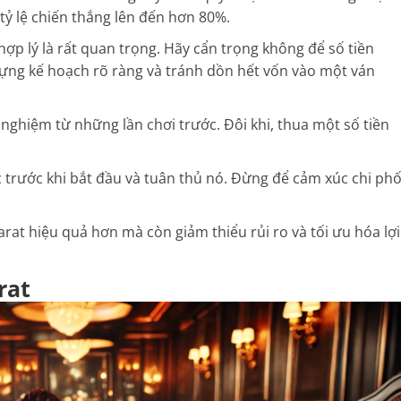
tỷ lệ chiến thắng lên đến hơn 80%.
hợp lý là rất quan trọng. Hãy cẩn trọng không để số tiền
dựng kế hoạch rõ ràng và tránh dồn hết vốn vào một ván
 nghiệm từ những lần chơi trước. Đôi khi, thua một số tiền
c trước khi bắt đầu và tuân thủ nó. Đừng để cảm xúc chi phố
at hiệu quả hơn mà còn giảm thiểu rủi ro và tối ưu hóa lợi
rat