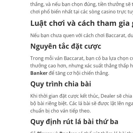
thắng, và nếu bạn chọn đúng, tiền thưởng sẽ 
chơi phổ biến nhất tại các sòng casino trực tuy
Luật chơi và cách tham gia
Nếu bạn chưa quen với cách chơi Baccarat, dướ
Nguyên tắc đặt cược
Trong mỗi ván Baccarat, bạn có ba lựa chọn 
thưởng cao hơn, nhưng xác suất thắng thấp hơ
Banker
để tăng cơ hội chiến thắng.
Quy trình chia bài
Khi thời gian đặt cược kết thúc, Dealer sẽ chi
bộ bài riêng biệt. Các lá bài sẽ được lật lên n
chuẩn bị cho ván tiếp theo.
Quy định rút lá bài thứ ba