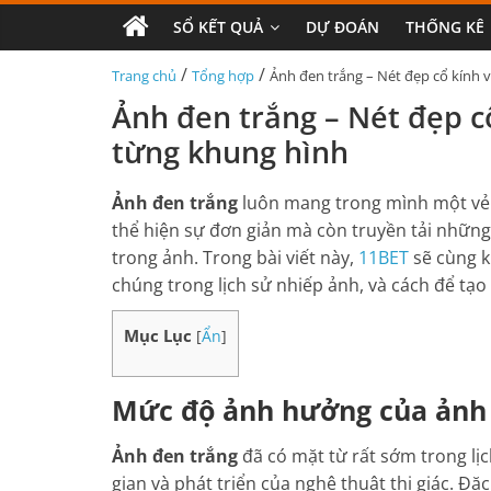
SỔ KẾT QUẢ
DỰ ĐOÁN
THỐNG KÊ
/
/
Trang chủ
Tổng hợp
Ảnh đen trắng – Nét đẹp cổ kính 
Ảnh đen trắng – Nét đẹp c
từng khung hình
Ảnh đen trắng
luôn mang trong mình một vẻ đ
thể hiện sự đơn giản mà còn truyền tải những
trong ảnh. Trong bài viết này,
11BET
sẽ cùng k
chúng trong lịch sử nhiếp ảnh, và cách để tạ
Mục Lục
[
Ẩn
]
Mức độ ảnh hưởng của ảnh đ
Ảnh đen trắng
đã có mặt từ rất sớm trong lịc
gian và phát triển của nghệ thuật thị giác. Đặ