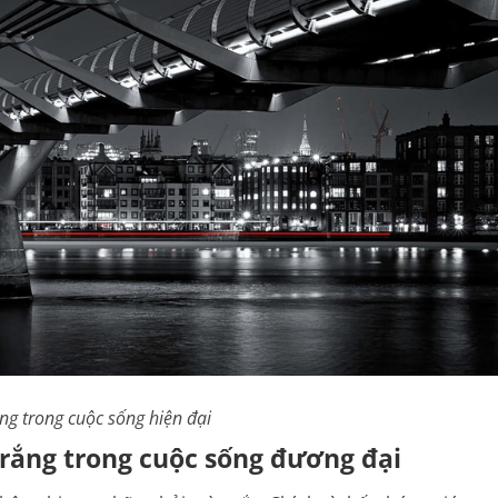
ng trong cuộc sống hiện đại
rắng trong cuộc sống đương đại