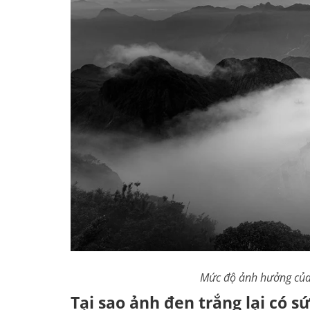
Mức độ ảnh hưởng của 
Tại sao ảnh đen trắng lại có sứ